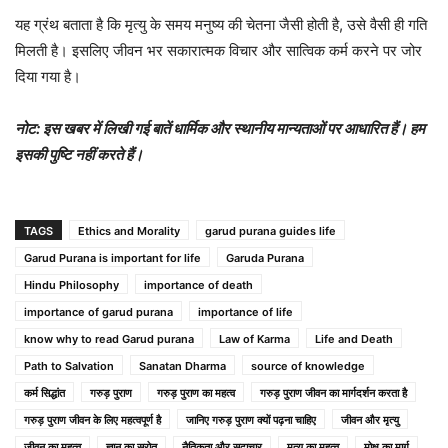
यह ग्रंथ बताता है कि मृत्यु के समय मनुष्य की चेतना जैसी होती है, उसे वैसी ही गति
मिलती है। इसलिए जीवन भर सकारात्मक विचार और सात्विक कर्म करने पर जोर
दिया गया है।
नोट: इस खबर में लिखी गई बातें धार्मिक और स्थानीय मान्यताओं पर आधारित हैं। हम
इसकी पुष्टि नहीं करते हैं।
TAGS
Ethics and Morality
garud purana guides life
Garud Purana is important for life
Garuda Purana
Hindu Philosophy
importance of death
importance of garud purana
importance of life
know why to read Garud purana
Law of Karma
Life and Death
Path to Salvation
Sanatan Dharma
source of knowledge
कर्म सिद्धांत
गरुड़ पुराण
गरुड़ पुराण का महत्व
गरुड़ पुराण जीवन का मार्गदर्शन करता है
गरुड़ पुराण जीवन के लिए महत्वपूर्ण है
जानिए गरुड़ पुराण क्यों पढ़ना चाहिए
जीवन और मृत्यु
जीवन का महत्व
ज्ञान का स्रोत
नैतिकता और सदाचार
मृत्यु का महत्व
मोक्ष का मार्ग