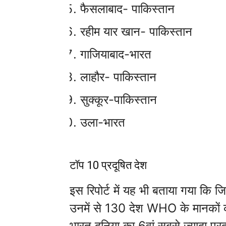
फैसलाबाद- पाकिस्तान
रहीम यार खान- पाकिस्तान
गाजियाबाद-भारत
लाहौर- पाकिस्तान
सुक्कूर-पाकिस्तान
उला-भारत
टॉप 10 प्रदूषित देश
इस रिपोर्ट में यह भी बताया गया कि जि
उनमें से 130 देश WHO के मानकों को 
भारत दुनिया का 6वां सबसे ज्यादा प्र