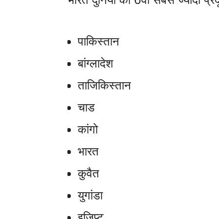
पाकिस्तान
बांग्लादेश
ताजिकिस्तान
चाड
कांगो
भारत
कुवैत
युगांडा
इजिप्ट