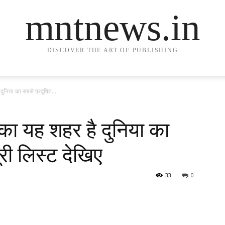
mntnews.in
DISCOVER THE ART OF PUBLISHING
दुनिया का सबसे प्रदूषित...
 का यह शहर है दुनिया का
री लिस्ट देखिए
33
0