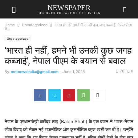
NEWSPAPER
DISCOVER THE ART OF PUBLISHING
Home
Uncategorized
‘भारत ही नहीं, हमने भी उनकी कुछ जगह कब्जाई’, नेपाल पीएम
के...
Uncategorized
‘भारत ही नहीं, हमने भी उनकी कुछ जगह
कब्जाई’, नेपाल पीएम के बयान से बवाल
76
0
By
mntnewsindia@gmail.com
-
June 1, 2026
नेपाल के प्रधानमंत्री बालेंद्र शाह (Balen Shah) के एक बयान ने भारत-नेपाल
सीमा विवाद को लेकर नई राजनीतिक और कूटनीतिक बहस खड़ी कर दी है। उन्होंने
संसद में कहा कि यह विवाद केवल एकतरफा नहीं है, बल्कि दोनों देशों के बीच कुछ