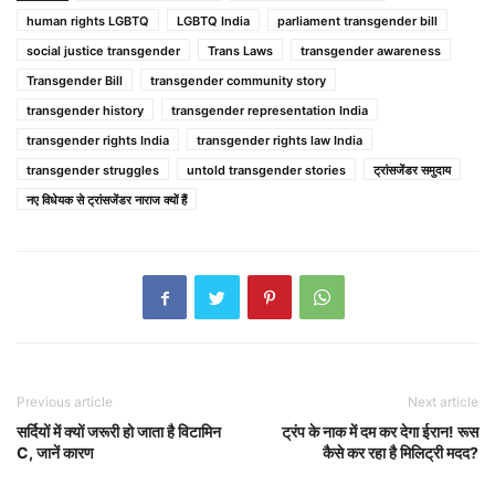
human rights LGBTQ
LGBTQ India
parliament transgender bill
social justice transgender
Trans Laws
transgender awareness
Transgender Bill
transgender community story
transgender history
transgender representation India
transgender rights India
transgender rights law India
transgender struggles
untold transgender stories
ट्रांसजेंडर समुदाय
नए विधेयक से ट्रांसजेंडर नाराज क्यों हैं
Previous article
Next article
सर्दियों में क्यों जरूरी हो जाता है विटामिन
ट्रंप के नाक में दम कर देगा ईरान! रूस
C, जानें कारण
कैसे कर रहा है मिलिट्री मदद?