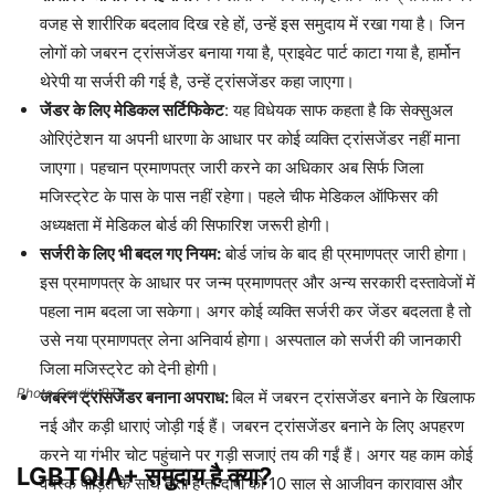
वजह से शारीरिक बदलाव दिख रहे हों, उन्हें इस समुदाय में रखा गया है। जिन
लोगों को जबरन ट्रांसजेंडर बनाया गया है, प्राइवेट पार्ट काटा गया है, हार्मोन
थेरेपी या सर्जरी की गई है, उन्हें ट्रांसजेंडर कहा जाएगा।
जेंडर के लिए मेडिकल सर्टिफिकेट
: यह विधेयक साफ कहता है कि सेक्सुअल
ओरिएंटेशन या अपनी धारणा के आधार पर कोई व्यक्ति ट्रांसजेंडर नहीं माना
जाएगा। पहचान प्रमाणपत्र जारी करने का अधिकार अब सिर्फ जिला
मजिस्ट्रेट के पास के पास नहीं रहेगा। पहले चीफ मेडिकल ऑफिसर की
अध्यक्षता में मेडिकल बोर्ड की सिफारिश जरूरी होगी।
सर्जरी के लिए भी बदल गए नियम:
बोर्ड जांच के बाद ही प्रमाणपत्र जारी होगा।
इस प्रमाणपत्र के आधार पर जन्म प्रमाणपत्र और अन्य सरकारी दस्तावेजों में
पहला नाम बदला जा सकेगा। अगर कोई व्यक्ति सर्जरी कर जेंडर बदलता है तो
उसे नया प्रमाणपत्र लेना अनिवार्य होगा। अस्पताल को सर्जरी की जानकारी
जिला मजिस्ट्रेट को देनी होगी।
Photo Credit: PTI
जबरन ट्रांसजेंडर बनाना अपराध:
बिल में जबरन ट्रांसजेंडर बनाने के खिलाफ
नई और कड़ी धाराएं जोड़ी गई हैं। जबरन ट्रांसजेंडर बनाने के लिए अपहरण
करने या गंभीर चोट पहुंचाने पर गड़ी सजाएं तय की गईं हैं। अगर यह काम कोई
LGBTQIA+ समुदाय है क्या?
वयस्क पीड़ित के साथ होता है तो दोषी को 10 साल से आजीवन कारावास और