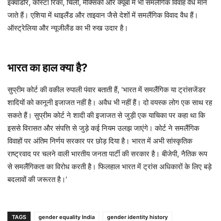
इक्वाडोर, कोस्टा रिका, चिली, मैक्सिको और क्यूबा में भी समलैंगिक विवाह वैध माने
जाते हैं। एशिया में थाइलैंड और ताइवान जैसे देशों में समलैंगिक विवाद वैध हैं।
ऑस्ट्रेलिया और न्यूजीलैंड का भी रुख उदार है।
भारत का हाल क्या है?
सुप्रीम कोर्ट की वकील रुपाली पंवार बताती हैं, ‘भारत में समलैंगिक या ट्रांसजेंडर
शादियों को कानूनी इजाजत नहीं है। अवैध भी नहीं हैं। दो वयस्क लोग एक साथ रह
सकते हैं। सुप्रीम कोर्ट ने शादी की इजाजत से जुड़ी एक याचिका पर कहा था कि
इससे विरासत और संपत्ति से जुड़े कई नियम उलझ जाएंगे। कोर्ट ने समलैंगिक
विवाहों पर अंतिम निर्णय सरकार पर छोड़ दिया है। भारत में अभी सांस्कृतिक
राष्ट्रवाद पर चलने वाली भारतीय जनता पार्टी की सरकार है। बीजेपी, नैतिक रूप
से समलैंगिकता का विरोध करती है। फिलहाल भारत में ट्रांस अधिकारों के लिए बड़े
बदलावों की जरूरत है।’
TAGS
gender equality India
gender identity history