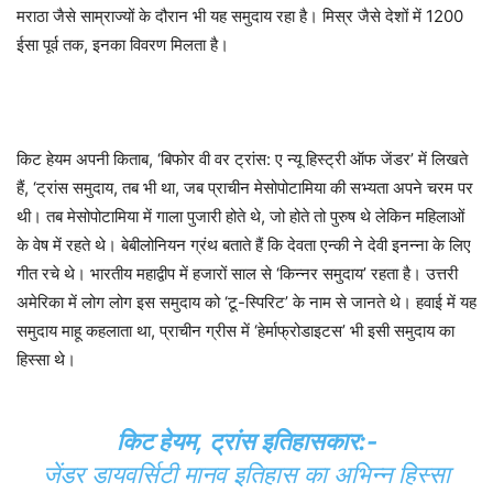
मराठा जैसे साम्राज्यों के दौरान भी यह समुदाय रहा है। मिस्र जैसे देशों में 1200
ईसा पूर्व तक, इनका विवरण मिलता है।
किट हेयम अपनी किताब, ‘बिफोर वी वर ट्रांस: ए न्यू हिस्ट्री ऑफ जेंडर’ में लिखते
हैं, ‘ट्रांस समुदाय, तब भी था, जब प्राचीन मेसोपोटामिया की सभ्यता अपने चरम पर
थी। तब मेसोपोटामिया में गाला पुजारी होते थे, जो होते तो पुरुष थे लेकिन महिलाओं
के वेष में रहते थे। बेबीलोनियन ग्रंथ बताते हैं कि देवता एन्की ने देवी इनन्ना के लिए
गीत रचे थे। भारतीय महाद्वीप में हजारों साल से ‘किन्नर समुदाय’ रहता है। उत्तरी
अमेरिका में लोग लोग इस समुदाय को ‘टू-स्पिरिट’ के नाम से जानते थे। हवाई में यह
समुदाय माहू कहलाता था, प्राचीन ग्रीस में ‘हेर्माफ्रोडाइटस’ भी इसी समुदाय का
हिस्सा थे।
किट हेयम, ट्रांस इतिहासकार:-
जेंडर डायवर्सिटी मानव इतिहास का अभिन्न हिस्सा