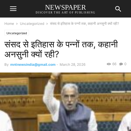
NEWSPAPER
DISCOVER THE ART OF PUBLISHING
Home
Uncategorized
संसद से इतिहास के पन्नों तक, कहानी अनसुनी क्यों रही?
Uncategorized
संसद से इतिहास के पन्नों तक, कहानी
अनसुनी क्यों रही?
66
0
By
mntnewsindia@gmail.com
-
March 28, 2026