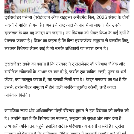
ट्रांसजेंडर पर्सन्स (प्रोटेक्शन ऑफ राइट्स) अमेंडमेंट बिल, 2026 संसद के दोनों
सदनों से पारित हो गया है। अब इसे राष्ट्रपति के पास भेजा जाएगा और उनके
दस्तखत के बाद यह कानून बन जाएगा। नए विधेयक को लेकर विपक्ष के कई दलों ने
ऐतराज जताया है। विपक्ष का कहना है कि बिना ट्रांसजेंडर समुदाय से बातचीत किए,
सरकार विधेयक लेकर आई है जो उनके अधिकारों का स्पष्ट हनन है।
ट्रांसजेंडर तबके का कहना है कि सरकार ने ट्रांसजेंडर की परिभाषा जैविक और
शारीरिक संकेतकों के आधार पर कर दी है, जबकि एक व्यक्ति, स्त्री, पुरुष या थर्ड
जेंडर, क्या महसूस करता है, यह उसकी निजी राय है। केंद्र सरकार का पक्ष है कि
इससे, ट्रांसजेंडर समुदाय में होने वाली जबरिया घुसपैठ रुकेगी, उन्हें ज्यादा
अधिकार मिलेंगे।
सामाजिक न्याय और अधिकारिता मंत्री वीरेन्द्र कुमार ने इस विधेयक की तारीफ की
है। उन्होंने कहा है कि विधेयक का मकसद, समुदाय को सुरक्षा और लाभ देना है।
लाभ सही व्यक्ति तक पहुंचे, इसलिए सटीक परिभाषा तय करनी जरूरी है। ट्रांस
समुदाय को ऐतराज है कि व्यक्तिगत, लैंगिक पहचान में सरकारी घुसपैठ क्यों की गई