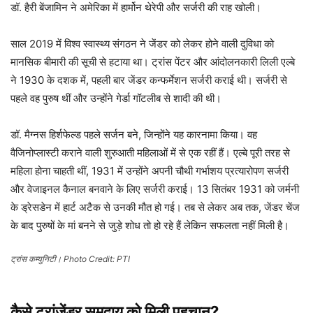
डॉ. हैरी बेंजामिन ने अमेरिका में हार्मोन थेरेपी और सर्जरी की राह खोली।
साल 2019 में विश्व स्वास्थ्य संगठन ने जेंडर को लेकर होने वाली दुविधा को
मानसिक बीमारी की सूची से हटाया था। ट्रांस पेंटर और आंदोलनकारी लिली एल्बे
ने 1930 के दशक में, पहली बार जेंडर कन्फर्मेशन सर्जरी कराई थी। सर्जरी से
पहले वह पुरुष थीं और उन्होंने गेर्डा गॉटलीब से शादी की थी।
डॉ. मैग्नस हिर्शफेल्ड पहले सर्जन बने, जिन्होंने यह कारनामा किया। वह
वैजिनोप्लास्टी कराने वाली शुरुआती महिलाओं में से एक रहीं हैं। एल्बे पूरी तरह से
महिला होना चाहती थीं, 1931 में उन्होंने अपनी चौथी गर्भाशय प्रत्यारोपण सर्जरी
और वेजाइनल कैनाल बनवाने के लिए सर्जरी कराई। 13 सितंबर 1931 को जर्मनी
के ड्रेसडेन में हार्ट अटैक से उनकी मौत हो गई। तब से लेकर अब तक, जेंडर चेंज
के बाद पुरुषों के मां बनने से जुड़े शोध तो हो रहे हैं लेकिन सफलता नहीं मिली है।
ट्रांस कम्युनिटी। Photo Credit: PTI
कैसे ट्रांजेंडर समुदाय को मिली पहचान?