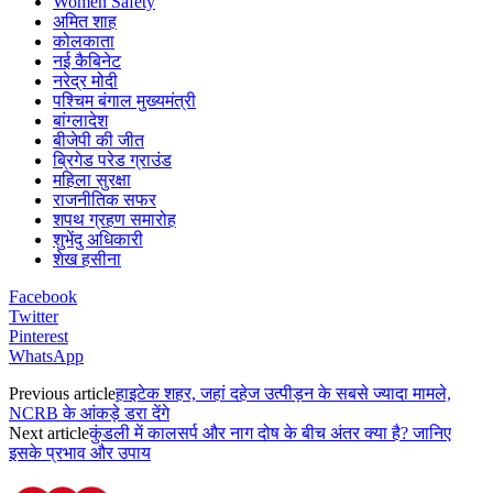
Women Safety
अमित शाह
कोलकाता
नई कैबिनेट
नरेद्र मोदी
पश्चिम बंगाल मुख्यमंत्री
बांग्लादेश
बीजेपी की जीत
ब्रिगेड परेड ग्राउंड
महिला सुरक्षा
राजनीतिक सफर
शपथ ग्रहण समारोह
शुभेंदु अधिकारी
शेख हसीना
Facebook
Twitter
Pinterest
WhatsApp
Previous article
हाइटेक शहर, जहां दहेज उत्पीड़न के सबसे ज्यादा मामले,
NCRB के आंकड़े डरा देंगे
Next article
कुंडली में कालसर्प और नाग दोष के बीच अंतर क्या है? जानिए
इसके प्रभाव और उपाय