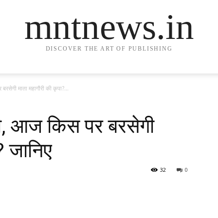
mntnews.in
DISCOVER THE ART OF PUBLISHING
बरसेगी माता महागौरी की कृपा?...
मी, आज किस पर बरसेगी
? जानिए
32
0