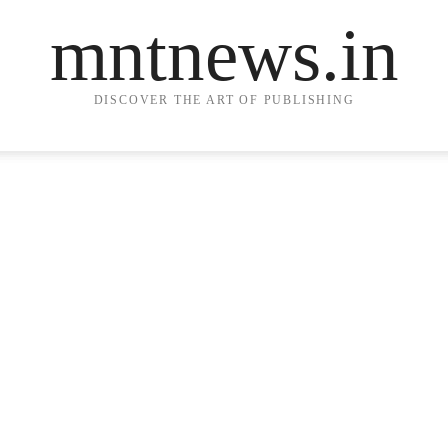
mntnews.in
DISCOVER THE ART OF PUBLISHING