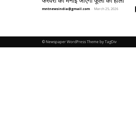
फरवरी को मनाई जाएगी फूलों की होली
mntnewsindia@gmail.com
-
March 25, 2026
© Newspaper WordPress Theme by TagDiv