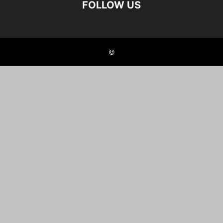
FOLLOW US
©