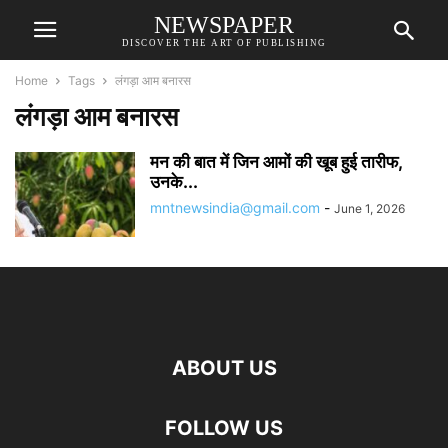
NEWSPAPER
DISCOVER THE ART OF PUBLISHING
Home
Tags
लंगड़ा आम बनारस
लंगड़ा आम बनारस
मन की बात में जिन आमों की खूब हुई तारीफ,
उनके...
mntnewsindia@gmail.com
-
June 1, 2026
ABOUT US
FOLLOW US