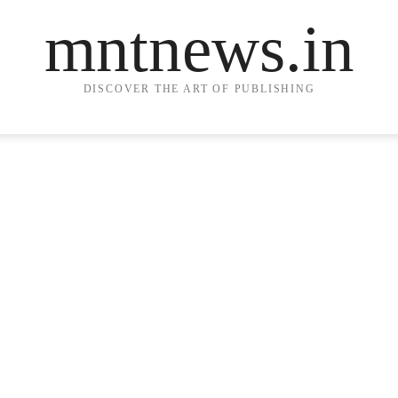
mntnews.in
DISCOVER THE ART OF PUBLISHING