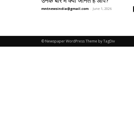
उनके बारे में क्या जानते हैं आप?
mntnewsindia@gmail.com
-
June 1, 2026
© Newspaper WordPress Theme by TagDiv