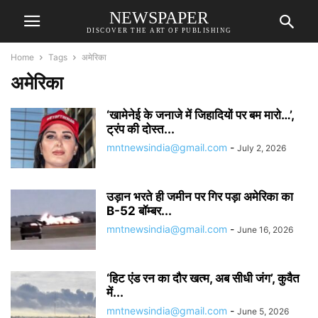
NEWSPAPER
DISCOVER THE ART OF PUBLISHING
Home
Tags
अमेरिका
अमेरिका
‘खामेनेई के जनाजे में जिहादियों पर बम मारो…’,
ट्रंप की दोस्त...
mntnewsindia@gmail.com
-
July 2, 2026
उड़ान भरते ही जमीन पर गिर पड़ा अमेरिका का
B-52 बॉम्बर...
mntnewsindia@gmail.com
-
June 16, 2026
‘हिट एंड रन का दौर खत्म, अब सीधी जंग’, कुवैत
में...
mntnewsindia@gmail.com
-
June 5, 2026