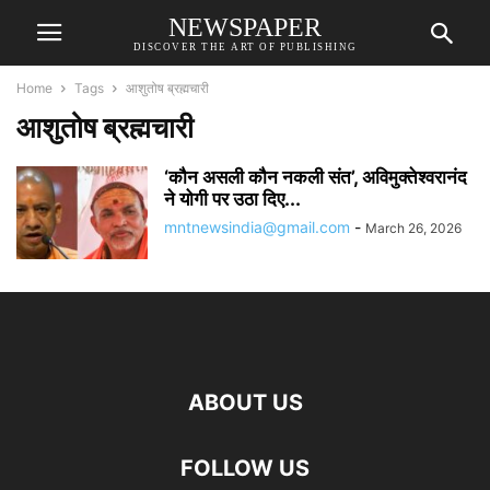
NEWSPAPER
DISCOVER THE ART OF PUBLISHING
Home
Tags
आशुतोष ब्रह्मचारी
आशुतोष ब्रह्मचारी
‘कौन असली कौन नकली संत’, अविमुक्तेश्वरानंद
ने योगी पर उठा दिए...
mntnewsindia@gmail.com
-
March 26, 2026
ABOUT US
FOLLOW US