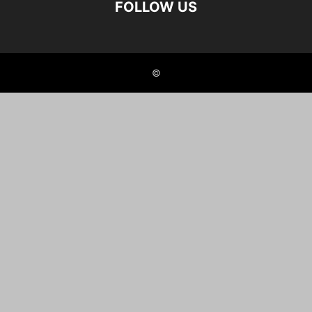
FOLLOW US
©