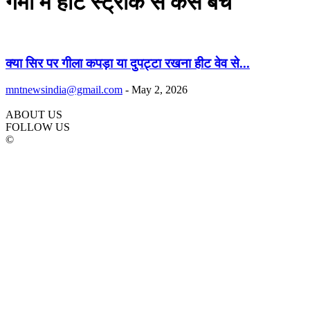
गर्मी में हीट स्ट्रोक से कैसे बचें
क्या सिर पर गीला कपड़ा या दुपट्टा रखना हीट वेव से...
mntnewsindia@gmail.com
-
May 2, 2026
ABOUT US
FOLLOW US
©