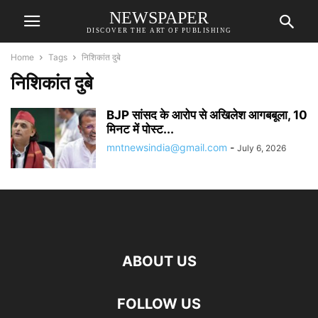
NEWSPAPER
DISCOVER THE ART OF PUBLISHING
Home
Tags
निशिकांत दुबे
निशिकांत दुबे
BJP सांसद के आरोप से अखिलेश आगबबूला, 10
मिनट में पोस्ट...
mntnewsindia@gmail.com
-
July 6, 2026
ABOUT US
FOLLOW US