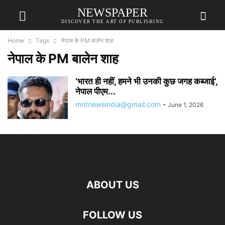
NEWSPAPER
DISCOVER THE ART OF PUBLISHING
Home
Tags
नेपाल के PM बालेन शाह
नेपाल के PM बालेन शाह
‘भारत ही नहीं, हमने भी उनकी कुछ जगह कब्जाई’,
नेपाल पीएम...
mntnewsindia@gmail.com
-
June 1, 2026
ABOUT US
FOLLOW US