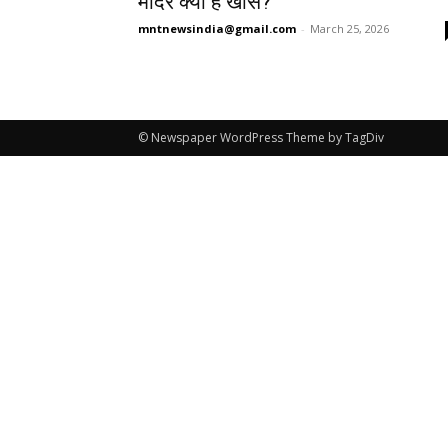
मंदिर क्यों है खास?
mntnewsindia@gmail.com
-
March 25, 2026
© Newspaper WordPress Theme by TagDiv