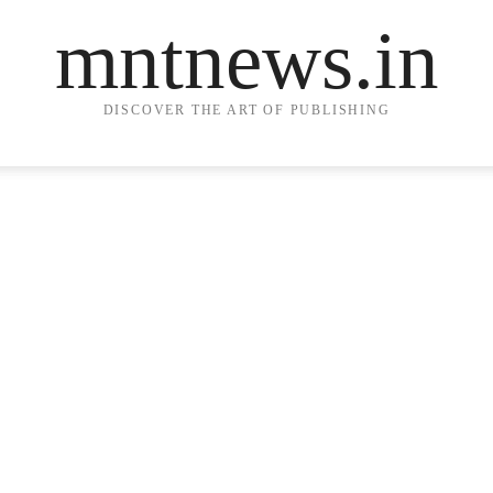
mntnews.in
DISCOVER THE ART OF PUBLISHING