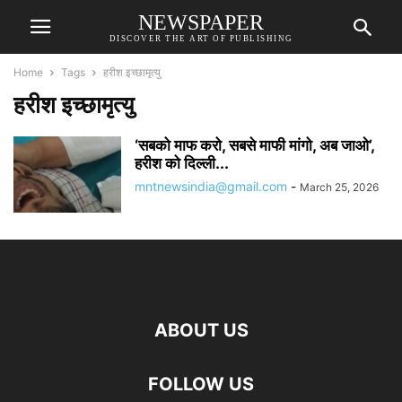
NEWSPAPER
DISCOVER THE ART OF PUBLISHING
Home
Tags
हरीश इच्छामृत्यु
हरीश इच्छामृत्यु
‘सबको माफ करो, सबसे माफी मांगो, अब जाओ’,
हरीश को दिल्ली...
mntnewsindia@gmail.com
-
March 25, 2026
ABOUT US
FOLLOW US