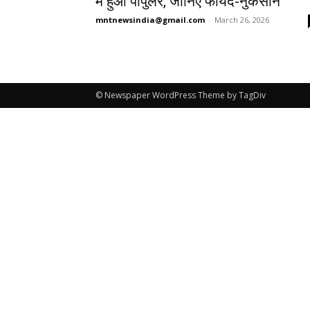
में हुआ पॉपुलर, जानिए फायदे-नुकसान
mntnewsindia@gmail.com
-
March 26, 2026
© Newspaper WordPress Theme by TagDiv