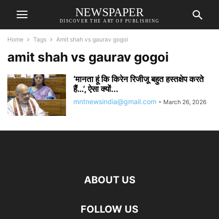
NEWSPAPER
DISCOVER THE ART OF PUBLISHING
Home
Tags
Amit shah vs gaurav gogoi
amit shah vs gaurav gogoi
‘मानता हूं कि किरेन रिजीजू बहुत हस्तक्षेप करते
हैं…’, ऐसा क्यों...
mntnewsindia@gmail.com
-
March 26, 2026
ABOUT US
FOLLOW US