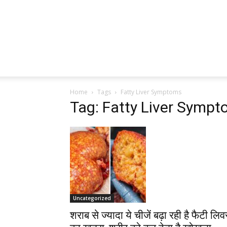
Home
Tags
Fatty Liver Symptoms
Tag: Fatty Liver Symp
Uncategorized
शराब से ज्यादा ये चीजें बढ़ा रही है फैटी लिव