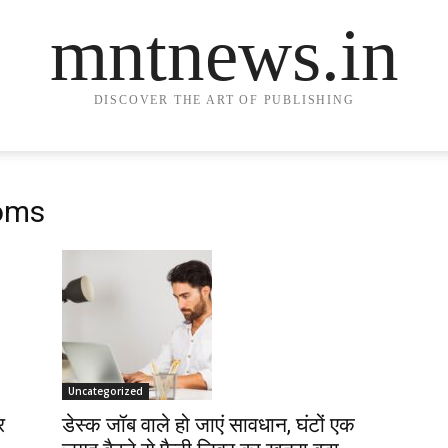
mntnews.in
DISCOVER THE ART OF PUBLISHING
toms
Uncategorized
र
डेस्क जॉब वाले हो जाएं सावधान, घंटों एक