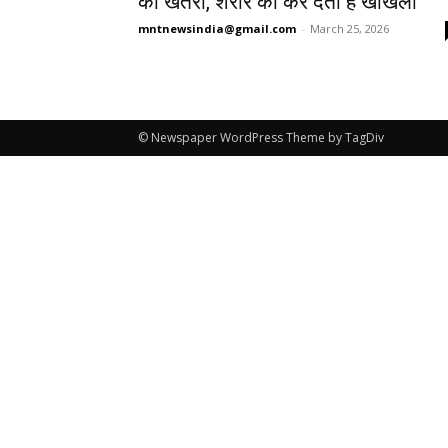
का खतरा, शरीर को कर देता है खोखला
mntnewsindia@gmail.com
-
March 25, 2026
© Newspaper WordPress Theme by TagDiv