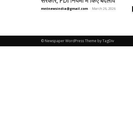
सरकार, FDI नियमों में किए बदलाव
mntnewsindia@gmail.com
-
March 26, 2026
© Newspaper WordPress Theme by TagDiv