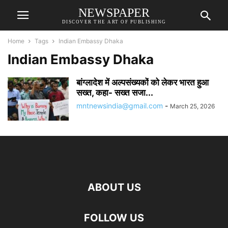
NEWSPAPER
DISCOVER THE ART OF PUBLISHING
Home
Tags
Indian Embassy Dhaka
Indian Embassy Dhaka
बांग्लादेश में अल्पसंख्यकों को लेकर भारत हुआ
सख्त, कहा- सख्त सजा...
mntnewsindia@gmail.com
-
March 25, 2026
ABOUT US
FOLLOW US