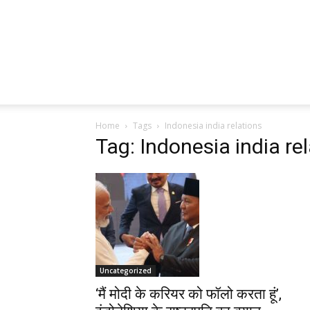
Home
Tags
Indonesia india relations
Tag: Indonesia india re
Uncategorized
‘मैं मोदी के करियर को फॉलो करता हूं’,