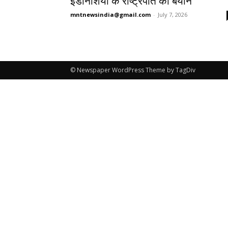
इंडोनेशिया के राष्ट्रपति का बयान
mntnewsindia@gmail.com
-
July 7, 2026
© Newspaper WordPress Theme by TagDiv