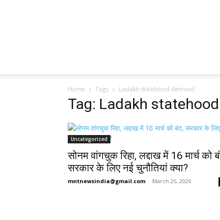
Home
Tags
Ladakh statehood demand
Tag: Ladakh statehoo
Uncategorized
सोनम वांगचुक रिहा, लद्दाख में 16 मार्च को बं
सरकार के लिए नई चुनौतियां क्या?
mntnewsindia@gmail.com
-
March 25, 2026