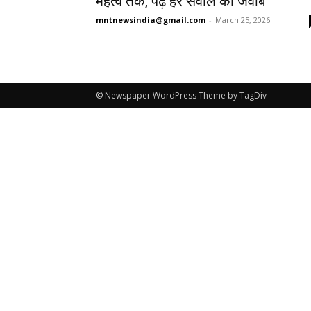
महत्व तक, पढ़ें हर सवाल का जवाब
mntnewsindia@gmail.com
-
March 25, 2026
© Newspaper WordPress Theme by TagDiv