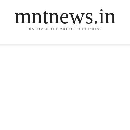
mntnews.in
DISCOVER THE ART OF PUBLISHING