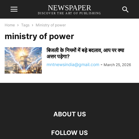
NEWSPAPER
DISCOVER THE ART OF PUBLISHING
Home
Tags
Ministry of power
ministry of power
बिजली के नियमों में बड़े बदलाव, आप पर क्या
असर पड़ेगा?
mntnewsindia@gmail.com
-
March 25, 2026
ABOUT US
FOLLOW US