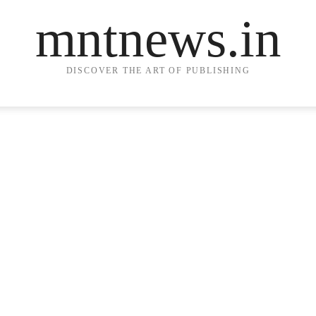
mntnews.in
DISCOVER THE ART OF PUBLISHING