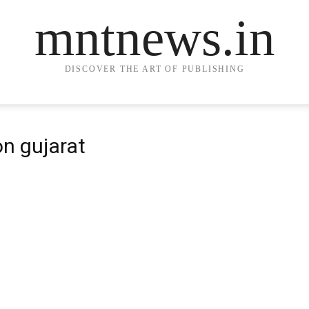
mntnews.in
DISCOVER THE ART OF PUBLISHING
on gujarat