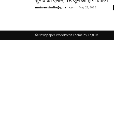
चुनाव का एलान, 18 जून को होगी वोटिंग
mntnewsindia@gmail.com
-
May 22, 2026
© Newspaper WordPress Theme by TagDiv