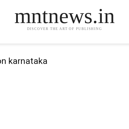
mntnews.in
DISCOVER THE ART OF PUBLISHING
ion karnataka