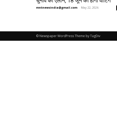
चुनाव का एलान, 18 जून को होगी वोटिंग
mntnewsindia@gmail.com
-
May 22, 2026
© Newspaper WordPress Theme by TagDiv