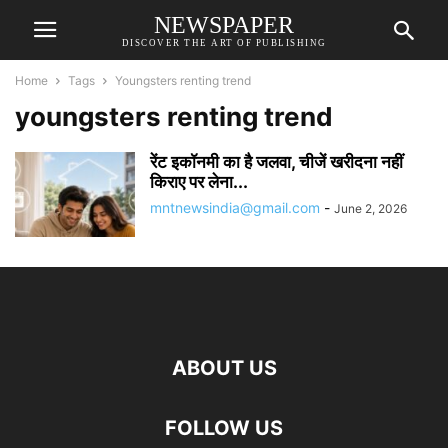
NEWSPAPER
DISCOVER THE ART OF PUBLISHING
Home
Tags
Youngsters renting trend
youngsters renting trend
रेंट इकॉनमी का है जलवा, चीजें खरीदना नहीं
किराए पर लेना...
mntnewsindia@gmail.com
-
June 2, 2026
ABOUT US
FOLLOW US