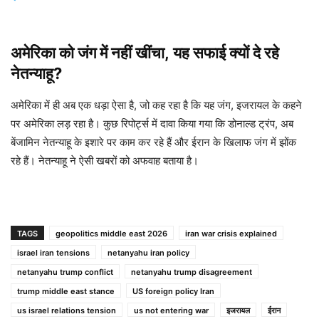
अमेरिका को जंग में नहीं खींचा, यह सफाई क्यों दे रहे
नेतन्याहू?
अमेरिका में ही अब एक धड़ा ऐसा है, जो कह रहा है कि यह जंग, इजरायल के कहने
पर अमेरिका लड़ रहा है। कुछ रिपोर्ट्स में दावा किया गया कि डोनाल्ड ट्रंप, अब
बेंजामिन नेतन्याहू के इशारे पर काम कर रहे हैं और ईरान के खिलाफ जंग में झोंक
रहे हैं। नेतन्याहू ने ऐसी खबरों को अफवाह बताया है।
TAGS
geopolitics middle east 2026
iran war crisis explained
israel iran tensions
netanyahu iran policy
netanyahu trump conflict
netanyahu trump disagreement
trump middle east stance
US foreign policy Iran
us israel relations tension
us not entering war
इजरायल
ईरान