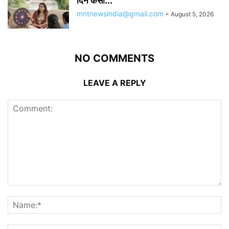
दिन कैसा...
mntnewsindia@gmail.com
-
August 5, 2026
NO COMMENTS
LEAVE A REPLY