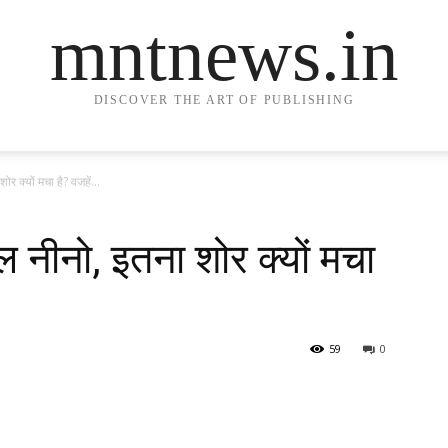
mntnews.in
DISCOVER THE ART OF PUBLISHING
 क्यों मचा है? वजहें...
 नीनो, इतना शोर क्यों मचा
59
0