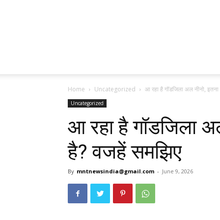
Home
Uncategorized
आ रहा है गॉडजिला अल नीनो, इतना शोर
Uncategorized
आ रहा है गॉडजिला अल
है? वजहें समझिए
By
mntnewsindia@gmail.com
-
June 9, 2026