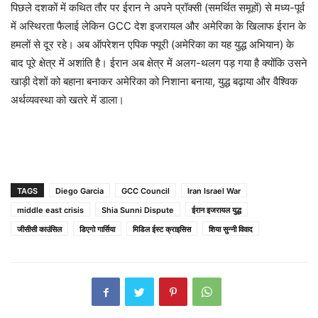
पिछले दशकों में कथित तौर पर ईरान ने अपने प्रॉक्सी (समर्थित समूहों) से मध्य-पूर्व
में अस्थिरता फैलाई लेकिन GCC देश इजरायल और अमेरिका के खिलाफ ईरान के
हमलों से दूर रहे। अब ऑपरेशन एपिक फ्यूरी (अमेरिका का यह युद्ध अभियान) के
बाद पूरे क्षेत्र में अशांति है। ईरान अब क्षेत्र में अलग-थलग पड़ गया है क्योंकि उसने
खाड़ी देशों को बहाना बनाकर अमेरिका को निशाना बनाया, युद्ध बढ़ाया और वैश्विक
अर्थव्यवस्था को खतरे में डाला।
TAGS
Diego Garcia
GCC Council
Iran Israel War
middle east crisis
Shia Sunni Dispute
ईरान इजरायल युद्ध
जीसीसी काउंसिल
डिएगो गार्सिया
मिडिल ईस्ट क्राइसिस
शिया सुन्नी विवाद