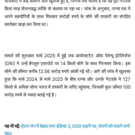
चार्जशीट में कई चौंकाने वाले खुलासे हुए हैं, जिनसे पता चलता है कि यह पूरा नेटवर्क
किस तरह योजनाबद्ध तरीके से चलाया जा रहा था। जांच के अनुसार, रान्या राव ने
अपने सहयोगियों के साथ मिलकर करोड़ों रुपये के सोने की तस्करी का संगठित
कारोबार खड़ा कर लिया था।
मामले की शुरुआत मार्च 2025 में हुई जब डायरेक्टरेट ऑफ रेवेन्यू इंटेलिजेंस
(DRI) ने उन्हें बेंगलुरु एयरपोर्ट पर 14 किलो सोने के साथ गिरफ्तार किया। इस
सोने की कीमत करीब 12.56 करोड़ रुपये आंकी गई थी। आगे की जांच में खुलासा
हुआ कि मार्च 2024 से मार्च 2025 के बीच रान्या और उनके नेटवर्क ने 127
किलो से अधिक सोना भारत में तस्करी के जरिए पहुंचाया, जिसकी कुल कीमत 100
करोड़ रुपये से ज्यादा बताई गई है।
यह भी पढ़ें:
ईरान जंग में बेहाल एयर इंडिया! 2,500 उड़ानें रद्द, कंपनी को सताने लगी
चिंता