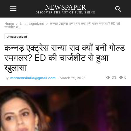
NEWSPAPER
DISCOVER THE ART OF PUBLISHING
Home
Uncategorized
कन्नड़ एक्ट्रेस रान्या राव क्यों बनी गोल्ड स्मगलर? ED की
चार्जशीट से...
Uncategorized
कन्नड़ एक्ट्रेस रान्या राव क्यों बनी गोल्ड
स्मगलर? ED की चार्जशीट से हुआ
खुलासा
33
0
By
mntnewsindia@gmail.com
-
March 25, 2026