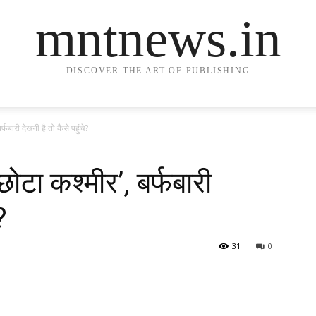
mntnews.in
DISCOVER THE ART OF PUBLISHING
र्फबारी देखनी है तो कैसे पहुंचे?
छोटा कश्मीर’, बर्फबारी
?
31
0