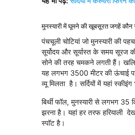
यह भी पढ़ें:
सर्दियों में कश्मीरी फिरन क
मुनस्यारी में घूमने की खूबसूरत जगहें कौन 
पंचचूली चोटियां जो मुनस्यारी की पहच
सूर्योदय और सूर्यास्त के समय सूरज की 
सोने की तरह चमकने लगती हैं। खलिया
यह लगभग 3500 मीटर की ऊंचाई पर स
व्यू मिलता है। सर्दियों में यहां स्की
बिर्थी फॉल, मुनस्यारी से लगभग 35 
झरना है। यहां हर तरफ हरियाली दे
स्पॉट है।