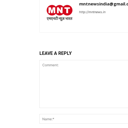
mntnewsindia@gmail.
http://mntnews.in
LEAVE A REPLY