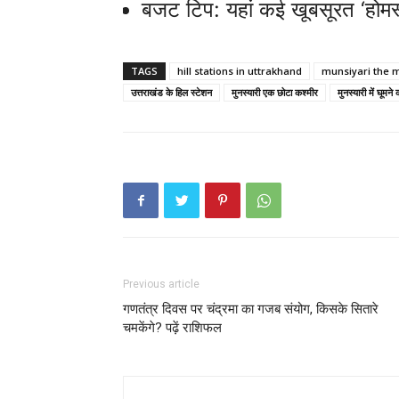
बजट टिप: यहां कई खूबसूरत ‘होमस्टे
TAGS
hill stations in uttrakhand
munsiyari the 
उत्तराखंड के हिल स्टेशन
मुनस्यारी एक छोटा कश्मीर
मुनस्यारी में घूमने
Previous article
गणतंत्र दिवस पर चंद्रमा का गजब संयोग, किसके सितारे
चमकेंगे? पढ़ें राशिफल