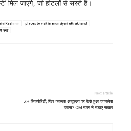
’ मिल जाएंगे, जो होटलों से सस्ते हैं।
mini Kashmir
places to visit in munsiyari uttrakhand
 की जगहें
Next article
Z+ सिक्योरिटी, फिर फारूक अब्दुल्ला पर कैसे हुआ जानलेवा
हमला? CM उमर ने उठाए सवाल