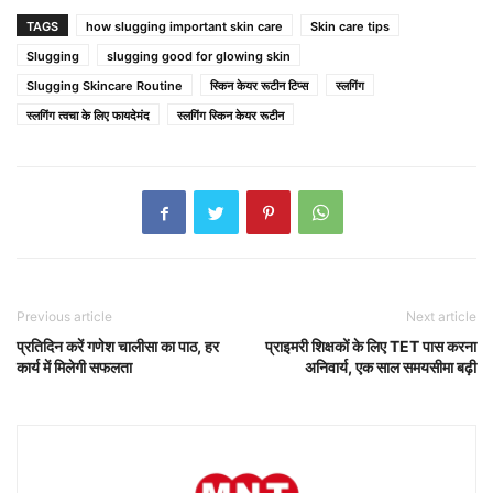
TAGS
how slugging important skin care
Skin care tips
Slugging
slugging good for glowing skin
Slugging Skincare Routine
स्किन केयर रूटीन टिप्स
स्लगिंग
स्लगिंग त्वचा के लिए फायदेमंद
स्लगिंग स्किन केयर रूटीन
Previous article
Next article
प्रतिदिन करें गणेश चालीसा का पाठ, हर
प्राइमरी शिक्षकों के लिए TET पास करना
कार्य में मिलेगी सफलता
अनिवार्य, एक साल समयसीमा बढ़ी