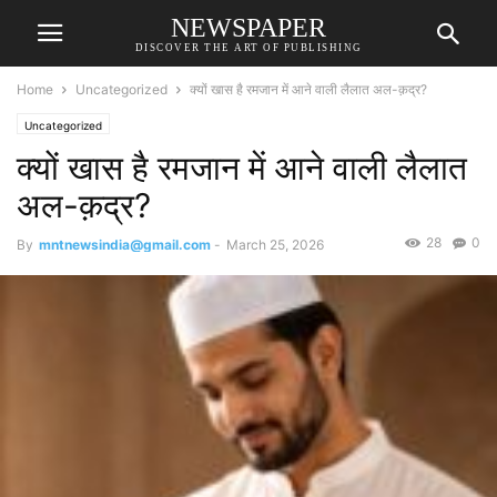
NEWSPAPER
DISCOVER THE ART OF PUBLISHING
Home
Uncategorized
क्यों खास है रमजान में आने वाली लैलात अल-क़द्र?
Uncategorized
क्यों खास है रमजान में आने वाली लैलात
अल-क़द्र?
28
0
By
mntnewsindia@gmail.com
-
March 25, 2026