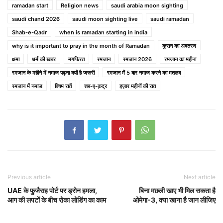
ramadan start
Religion news
saudi arabia moon sighting
saudi chand 2026
saudi moon sighting live
saudi ramadan
Shab-e-Qadr
when is ramadan starting in india
why is it important to pray in the month of Ramadan
कुरान का अवतरण
क्षमा
धर्म की खबर
मगफिरत
रमजान
रमजान 2026
रमजान का महीना
रमजान के महीने में नमाज पढ़ना क्यों है जरूरी
रमजान में 5 बार नमाज करने का मतलब
रमजान में नमाज
विषम रातें
शब-ए-क़द्र
हज़ार महीनों की रात
Previous article
Next article
UAE के फुजैराह पोर्ट पर ड्रोन हमला,
बिना मछली खाए भी मिल सकता है
आग की लपटों के बीच रोका लोडिंग का काम
ओमेगा-3, क्या खाना है जान लीजिए