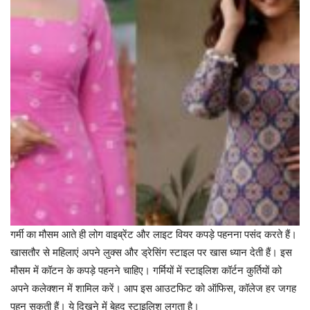
गर्मी का मौसम आते ही लोग वाइब्रेंट और लाइट वियर कपड़े पहनना पसंद करते हैं।
खासतौर से महिलाएं अपने लुक्स और ड्रेसिंग स्टाइल पर खास ध्यान देती हैं। इस
मौसम में कॉटन के कपड़े पहनने चाहिए। गर्मियों में स्टाइलिश कॉर्टन कुर्तियों को
अपने कलेक्शन में शामिल करें। आप इस आउटफिट को ऑफिस, कॉलेज हर जगह
पहन सकती हैं। ये दिखने में बेहद स्टाइलिश लगता है।