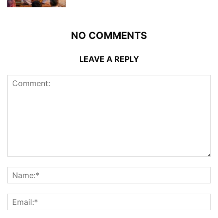
NO COMMENTS
LEAVE A REPLY