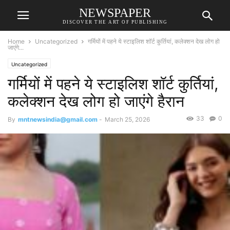
NEWSPAPER
DISCOVER THE ART OF PUBLISHING
Home
Uncategorized
गर्मियों में पहने ये स्टाइलिश शॉर्ट कुर्तियां, कलेक्शन देख लोग हो
जाएंगे...
Uncategorized
गर्मियों में पहने ये स्टाइलिश शॉर्ट कुर्तियां,
कलेक्शन देख लोग हो जाएंगे हैरान
33
0
By
mntnewsindia@gmail.com
-
March 25, 2026