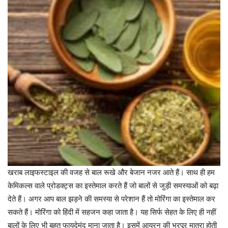
खराब लाइफस्टाइल की वजह से बाल रूखे और बेजान नजर आते हैं। साथ ही हम
केमिकल्स वाले प्रोडक्ट्स का इस्तेमाल करते हैं जो बालों से जुड़ी समस्याओं को बढ़ा
देते हैं। अगर आप बाल झड़ने की समस्या से परेशान हैं तो मोरिंगा का इस्तेमाल कर
सकते हैं। मोरिंगा को हिंदी में सहजन कहा जाता है। यह सिर्फ सेहत के लिए ही नहीं
बालों के लिए भी बहुत फायदेमंद माना जाता है। इसमें आयरन की भरपूर मात्रा होती