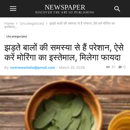
NEWSPAPER
DISCOVER THE ART OF PUBLISHING
Home
Uncategorized
झड़ते बालों की समस्या से हैं परेशान, ऐसे करें मोरिंगा का
इस्तेमाल,...
Uncategorized
झड़ते बालों की समस्या से हैं परेशान, ऐसे
करें मोरिंगा का इस्तेमाल, मिलेगा फायदा
31
0
By
mntnewsindia@gmail.com
-
March 25, 2026