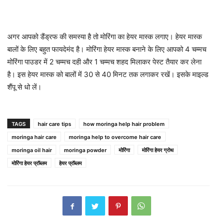
अगर आपको डैंड्रफ की समस्या है तो मोरिंगा का हेयर मास्क लगाए। हेयर मास्क
बालों के लिए बहुत फायदेमंद है। मोरिंगा हेयर मास्क बनाने के लिए आपको 4 चम्मच
मोरिंगा पाउडर में 2 चम्मच दही और 1 चम्मच शहद मिलाकर पेस्ट तैयार कर लेना
है। इस हेयर मास्क को बालों में 30 से 40 मिनट तक लगाकर रखें। इसके माइल्ड
शैंपू से धो लें।
TAGS
hair care tips
how moringa help hair problem
moringa hair care
moringa help to overcome hair care
moringa oil hair
moringa powder
मोरिंगा
मोरिंगा हेयर ग्रोथ
मोरिंगा हेयर प्रॉब्लम
हेयर प्रॉब्लम