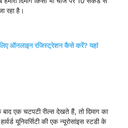
 हमारा दिमाग किसी भी चीज पर 10 सेकंड से
ा रहा है।
िए ऑनलाइन रजिस्ट्रेशन कैसे करें? यहां
के बाद एक चटपटी रील्स देखते हैं, तो दिमाग का
र्वर्ड यूनिवर्सिटी की एक न्यूरोसांइस स्टडी के