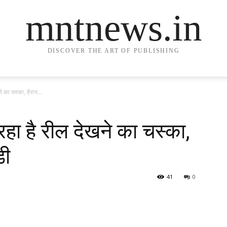
mntnews.in
DISCOVER THE ART OF PUBLISHING
े का चस्का, हैरान...
रहा है रील देखने का चस्का,
डी
41
0