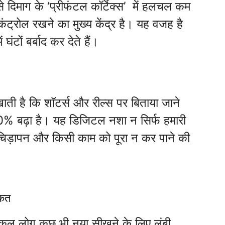
े दिमाग के ‘प्रीफंटल कॉर्टेक्स’ में हलचल कम
कंट्रोल रखने का मुख्य केंद्र है। यह वजह है
टों बर्बाद कर देते हैं।
ाती है कि शॉटर्स और रील्स पर बिताया जाने
0% बढ़ा है। यह डिजिटल नशा न सिर्फ हमारी
चिड़चिड़ापन और किसी काम को पूरा न कर पाने की
ाकत
जकल लोग कुछ भी नया सीखने के लिए लंबी