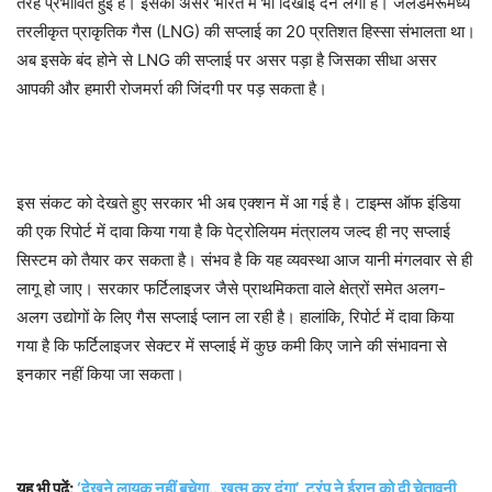
तरह प्रभावित हुई है। इसका असर भारत में भी दिखाई देने लगा है। जलडमरूमध्य
तरलीकृत प्राकृतिक गैस (LNG) की सप्लाई का 20 प्रतिशत हिस्सा संभालता था।
अब इसके बंद होने से LNG की सप्लाई पर असर पड़ा है जिसका सीधा असर
आपकी और हमारी रोजमर्रा की जिंदगी पर पड़ सकता है।
इस संकट को देखते हुए सरकार भी अब एक्शन में आ गई है। टाइम्स ऑफ इंडिया
की एक रिपोर्ट में दावा किया गया है कि पेट्रोलियम मंत्रालय जल्द ही नए सप्लाई
सिस्टम को तैयार कर सकता है। संभव है कि यह व्यवस्था आज यानी मंगलवार से ही
लागू हो जाए। सरकार फर्टिलाइजर जैसे प्राथमिकता वाले क्षेत्रों समेत अलग-
अलग उद्योगों के लिए गैस सप्लाई प्लान ला रही है। हालांकि, रिपोर्ट में दावा किया
गया है कि फर्टिलाइजर सेक्टर में सप्लाई में कुछ कमी किए जाने की संभावना से
इनकार नहीं किया जा सकता।
यह भी पढ़ें:
‘देखने लायक नहीं बचेगा.. खत्म कर दूंगा’, ट्रंप ने ईरान को दी चेतावनी