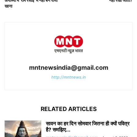
अयोध्या में ‘राम रसोई’ में नहीं बन पाया
नहीं रखी जातीं?
खाना
mntnewsindia@gmail.com
http://mntnews.in
RELATED ARTICLES
सावन का हर दिन सोमवार जितना ही क्यों पवित्र
है? समझिए...