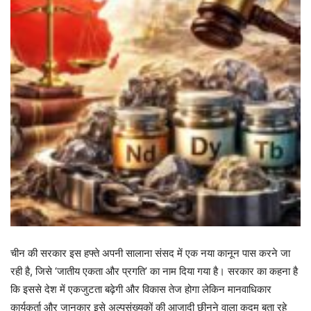
चीन की सरकार इस हफ्ते अपनी सालाना संसद में एक नया कानून पास करने जा
रही है, जिसे ‘जातीय एकता और प्रगति’ का नाम दिया गया है। सरकार का कहना है
कि इससे देश में एकजुटता बढ़ेगी और विकास तेज होगा लेकिन मानवाधिकार
कार्यकर्ता और जानकार इसे अल्पसंख्यकों की आजादी छीनने वाला कदम बता रहे