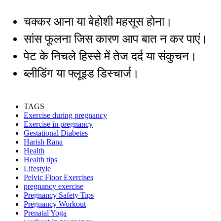
चक्कर आना या बेहोशी महसूस होना।
सांस फूलना जिस कारण आप बात न कर पाएं।
पेट के निचले हिस्से में तेज दर्द या संकुचन।
ब्लीडिंग या फ्लूइड डिस्चार्ज।
TAGS
Exercise during pregnancy
Exercise in pregnancy
Gestational Diabetes
Harish Rana
Health
Health tips
Lifestyle
Pelvic Floor Exercises
pregnancy exercise
Pregnancy Safety Tips
Pregnancy Workout
Prenatal Yoga