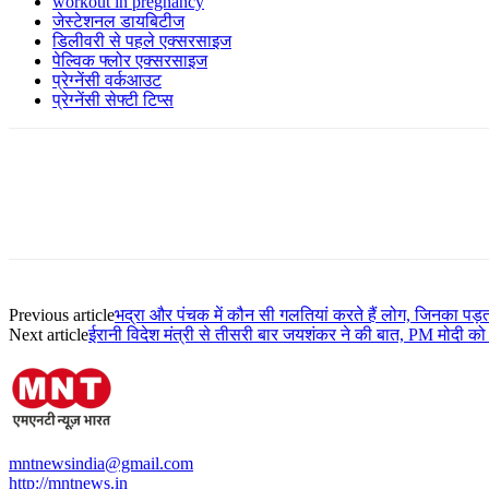
workout in pregnancy
जेस्टेशनल डायबिटीज
डिलीवरी से पहले एक्सरसाइज
पेल्विक फ्लोर एक्सरसाइज
प्रेग्नेंसी वर्कआउट
प्रेग्नेंसी सेफ्टी टिप्स
Previous article
भद्रा और पंचक में कौन सी गलतियां करते हैं लोग, जिनका पड़त
Next article
ईरानी विदेश मंत्री से तीसरी बार जयशंकर ने की बात, PM मोदी को
mntnewsindia@gmail.com
http://mntnews.in