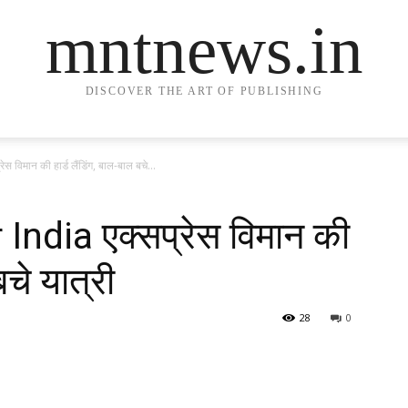
mntnews.in
DISCOVER THE ART OF PUBLISHING
ेस विमान की हार्ड लैंडिंग, बाल-बाल बचे...
r India एक्सप्रेस विमान की
बचे यात्री
28
0