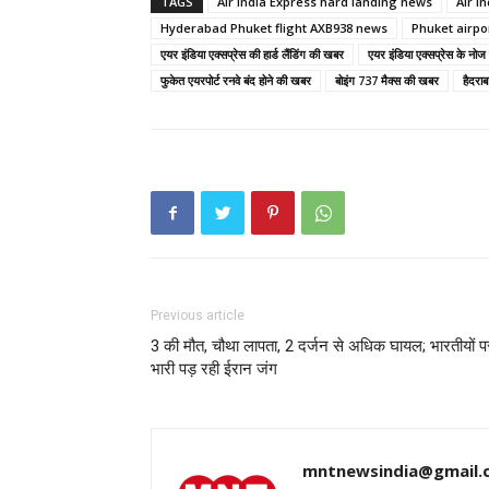
TAGS
Air India Express hard landing news
Air I
Hyderabad Phuket flight AXB938 news
Phuket airpor
एयर इंडिया एक्सप्रेस की हार्ड लैंडिंग की खबर
एयर इंडिया एक्सप्रेस के नोज 
फुकेत एयरपोर्ट रनवे बंद होने की खबर
बोइंग 737 मैक्स की खबर
हैदरा
Previous article
3 की मौत, चौथा लापता, 2 दर्जन से अधिक घायल; भारतीयों प
भारी पड़ रही ईरान जंग
mntnewsindia@gmail.