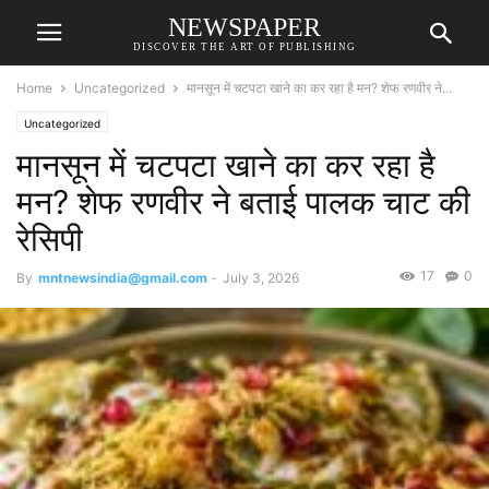
NEWSPAPER
DISCOVER THE ART OF PUBLISHING
Home
Uncategorized
मानसून में चटपटा खाने का कर रहा है मन? शेफ रणवीर ने...
Uncategorized
मानसून में चटपटा खाने का कर रहा है
मन? शेफ रणवीर ने बताई पालक चाट की
रेसिपी
17
0
By
mntnewsindia@gmail.com
-
July 3, 2026