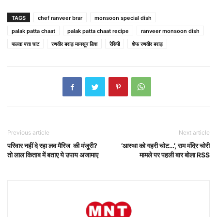
TAGS
chef ranveer brar
monsoon special dish
palak patta chaat
palak patta chaat recipe
ranveer monsoon dish
पालक पत्ता चाट
रणवीर बराड़ मानसून डिश
रेसिपी
शेफ रणवीर बराड़
Previous article
Next article
परिवार नहीं दे रहा लव मैरिज की मंजूरी?
‘आस्था को गहरी चोट…’, राम मंदिर चोरी
तो लाल किताब में बताए ये उपाय अजामाए
मामले पर पहली बार बोला RSS