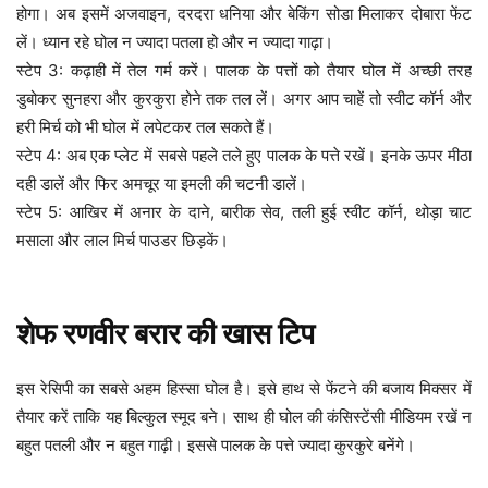
होगा। अब इसमें अजवाइन, दरदरा धनिया और बेकिंग सोडा मिलाकर दोबारा फेंट
लें। ध्यान रहे घोल न ज्यादा पतला हो और न ज्यादा गाढ़ा।
स्टेप 3: कढ़ाही में तेल गर्म करें। पालक के पत्तों को तैयार घोल में अच्छी तरह
डुबोकर सुनहरा और कुरकुरा होने तक तल लें। अगर आप चाहें तो स्वीट कॉर्न और
हरी मिर्च को भी घोल में लपेटकर तल सकते हैं।
स्टेप 4: अब एक प्लेट में सबसे पहले तले हुए पालक के पत्ते रखें। इनके ऊपर मीठा
दही डालें और फिर अमचूर या इमली की चटनी डालें।
स्टेप 5: आखिर में अनार के दाने, बारीक सेव, तली हुई स्वीट कॉर्न, थोड़ा चाट
मसाला और लाल मिर्च पाउडर छिड़कें।
शेफ रणवीर बरार की खास टिप
इस रेसिपी का सबसे अहम हिस्सा घोल है। इसे हाथ से फेंटने की बजाय मिक्सर में
तैयार करें ताकि यह बिल्कुल स्मूद बने। साथ ही घोल की कंसिस्टेंसी मीडियम रखें न
बहुत पतली और न बहुत गाढ़ी। इससे पालक के पत्ते ज्यादा कुरकुरे बनेंगे।