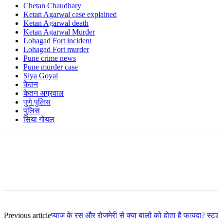
Chetan Chaudhary
Ketan Agarwal case explained
Ketan Agarwal death
Ketan Agarwal Murder
Lohagad Fort incident
Lohagad Fort murder
Pune crime news
Pune murder case
Siya Goyal
केतन
केतन अग्रवाल
पुणे पुलिस
पुलिस
सिया गोयल
Previous article
प्याज के रस और रोजमेरी से क्या बालों को होता है फायदा? स्टड