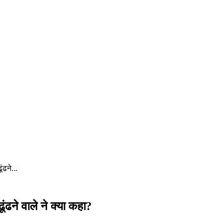
ंढने...
ूंढने वाले ने क्या कहा?