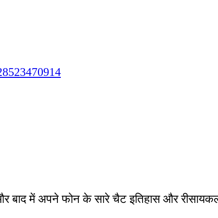
828523470914
 और बाद में अपने फोन के सारे चैट इतिहास और रीसायक