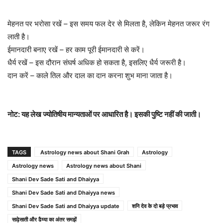
मेहनत पर भरोसा रखें – इस समय फल देर से मिलता है, लेकिन मेहनत जरूर रंग
लाती है।
ईमानदारी बनाए रखें – हर काम पूरी ईमानदारी से करें।
धैर्य रखें – इस दौरान संघर्ष अधिक हो सकता है, इसलिए धैर्य जरूरी है।
दान करें – काले तिल और दाल का दान करना शुभ माना जाता है।
नोट: यह लेख ज्योतिषीय मान्यताओं पर आधारित है। इसकी पुष्टि नहीं की जाती।
TAGS
Astrology news about Shani Grah
Astrology
Astrology news
Astrology news about Shani
Shani Dev Sade Sati and Dhaiyya
Shani Dev Sade Sati and Dhaiyya news
Shani Dev Sade Sati and Dhaiyya update
शनि देव के दो बड़े प्रभाव
साढ़ेसाती और ढैय्या का अंतर समझें