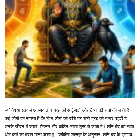
ज्योतिष शास्त्र में अक्सर शनि ग्रह की साढ़ेसाती और ढैय्या की चर्चा की जाती है।
कई लोगों का मानना है कि जिन लोगों की राशि पर शनि ग्रह की नजर पड़ती है,
उनके जीवन में संघर्ष, मेहनत और कठिन समय शुरू हो जाता है। शनि देव को न्याय
और कर्म का देवता माना जाता है। ज्योतिष शास्त्र के अनुसार, शनि देव के प्रभाव